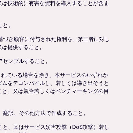
又は技術的に有害な資料を導入することが含ま
こと。
に基づき顧客に付与された権利を、第三者に対し
又は提供すること。
アセンブルすること。
止されている場合を除き、本サービスのいずれか
ズムをデコンパイルし、若しくは導き出そうと
こと、又は競合若しくはベンチマーキングの目
作、翻訳、その他方法で作成すること。
こと、又はサービス妨害攻撃（DoS攻撃）若し