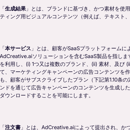
「
生成結果
」とは、ブランドに基づき、かつ素材を使
ティング用ビジュアルコンテンツ（例えば、テキスト
「
本サービス
」とは、顧客がSaaSプラットフォーム
AdCreative.aiソリューションを含むSaaS製品
を利用し、(i) 1つ又は複数のブランド、(ii) 素材、及び (
て、マーケティングキャンペーンの広告コンテンツを
も、顧客がサブスクライブしたプラン（下記第1.10条
ンドを通じて広告キャンペーンのコンテンツを生成し
ダウンロードすることを可能にします。
「
注文書
」とは、AdCreative.aiによって提出さ