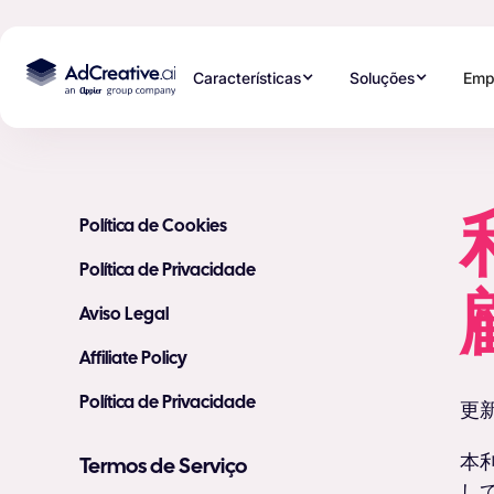
Características
Soluções
Emp
Política de Cookies
Política de Privacidade
Aviso Legal
Affiliate Policy
Política de Privacidade
更新
本
Termos de Serviço
し