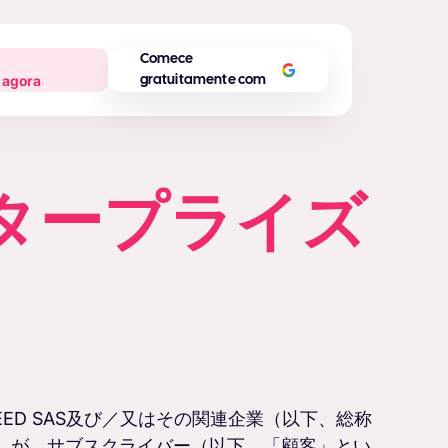
Comece
 agora
gratuitamente com
タープライズ
ED SAS及び／又はその関連企業（以下、総称
います）が、サブスクライバー（以下、「顧客」とい