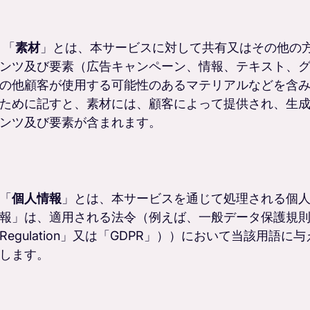
「
素材
」とは、本サービスに対して共有又はその他の
ンツ及び要素（広告キャンペーン、情報、テキスト、
の他顧客が使用する可能性のあるマテリアルなどを含
ために記すと、素材には、顧客によって提供され、生
ンツ及び要素が含まれます。
「
個人情報
」とは、本サービスを通じて処理される個
報」は、適用される法令（例えば、一般データ保護規則（即ち「Gen
Regulation」又は「GDPR」））において当該用
します。