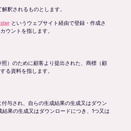
て解釈されるものとします。
ister
というウェブサイト経由で登録・作成さ
アカウントを指します。
ご参照）のために顧客より提出された、商標（顧
関する資料を指します。
に付与され、自らの生成結果の生成又はダウン
成結果の生成又はダウンロードにつき、1つ又は