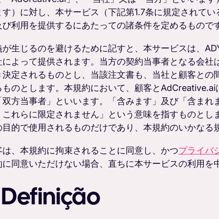
ます）に対し、本サービス（下記第1.7条に規定されて
及び利用を提供するにあたっての諸条件を定めるもので
が生じるのを避けるために記すと、本サービスは、ADYOU
社によって提供されます。当方の契約当事者となる会社
き決定されるものとし、当該注文書も、当社と顧客との
るものとします。本規約において、顧客とAdCreative
「双方当事者」といいます。「含みます」及び「含まれ
、これらに限定されません」という意味を指すものとし
の目的で使用されるものだけであり、本規約のいかなる
客は、本規約に拘束されることに同意し、かつ
プライバ
約に同意いただけない場合、直ちに本サービスの利用を
. Definição