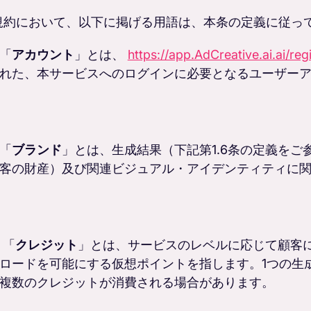
規約において、以下に掲げる用語は、本条の定義に従っ
「
アカウント
」とは、
https://app.AdCreative.ai.ai/reg
れた、本サービスへのログインに必要となるユーザー
「
ブランド
」とは、生成結果（下記第1.6条の定義を
客の財産）及び関連ビジュアル・アイデンティティに
「
クレジット
」とは、サービスのレベルに応じて顧客
ロードを可能にする仮想ポイントを指します。1つの生
複数のクレジットが消費される場合があります。