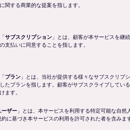
に関する商業的な提案を指します。
「
サブスクリプション
」とは、顧客が本サービスを継
の支払いに同意することを指します。
「
プラン
」とは、当社が提供する様々なサブスクリプ
したプランを指します。顧客がサブスクライブしてい
けます。
ユーザー
」とは、本サービスを利用する特定可能な自然
規約に基づき本サービスの利用を許可された者を含みま