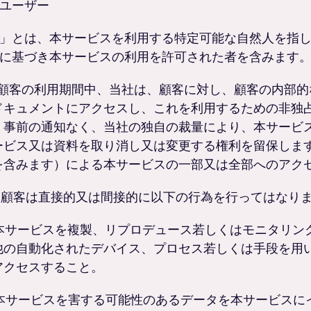
ユーザー
」とは、本サービスを利用する特定可能な自然人を指
に基づき本サービスの利用を許可された者を含みます
.1 顧客の利用期間中、当社は、顧客に対し、顧客の内部
ドキュメントにアクセスし、これを利用するための非独
、事前の通知なく、当社の独自の裁量により、本サービ
ービス又は資料を取り消し又は変更する権利を留保しま
を含みます）による本サービスの一部又は全部へのアク
.2 顧客は直接的又は間接的に以下の行為を行ってはなり
. 本サービスを複製、リプロデュース若しくはモニタリ
他の自動化されたデバイス、プロセス若しくは手段を用
アクセスすること。
. 本サービスを害する可能性のあるデータを本サービス