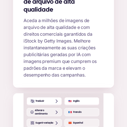
de arquivo de alta
qualidade
Aceda a milhões de imagens de
arquivo de alta qualidade e com
direitos comerciais garantidos da
iStock by Getty Images. Melhore
instantaneamente as suas criações
publicitárias geradas por IA com
imagens premium que cumprem os
padrões da marca e elevam o
desempenho das campanhas.
Traduzir
Inglês
Alterar o
Francês
sentimento
Sugerir variação
Espanhol