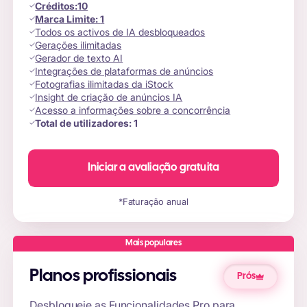
Créditos
:
10
Marca Limite:
1
Todos os activos de IA desbloqueados
Gerações ilimitadas
Gerador de texto AI
Integrações de plataformas de anúncios
Fotografias ilimitadas da iStock
Insight de criação de anúncios IA
Acesso a informações sobre a concorrência
Total de utilizadores:
1
Iniciar a avaliação gratuita
*Faturação anual
Mais populares
Planos profissionais
Prós
Desbloqueie as Funcionalidades Pro para