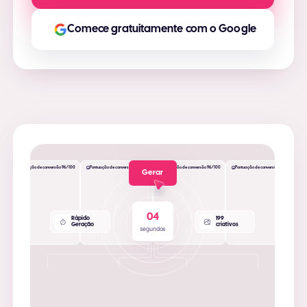
Comece gratuitamente com o Google
Pontuação de conversão 96/100
Pontuação de conversão 96/100
Pontuação de conversão 96/100
Pontuação de conversão 96/100
Gerar
0
4
Rápido
0
Geração
criativos
segundos