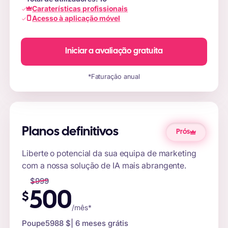
Caraterísticas profissionais
Acesso à aplicação móvel
Iniciar a avaliação gratuita
*Faturação anual
Planos definitivos
Prós
Liberte o potencial da sua equipa de marketing
com a nossa solução de IA mais abrangente.
$
999
500
$
/mês*
Poupe
5988 $
| 6 meses grátis