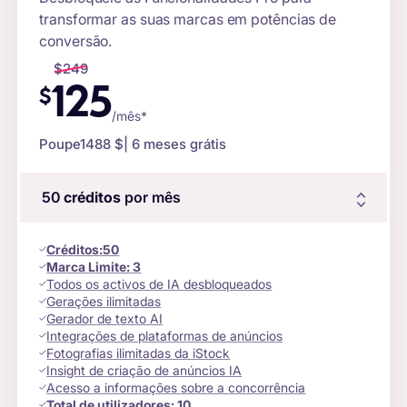
transformar as suas marcas em potências de
conversão.
$
249
125
$
/mês*
Poupe
1488 $
| 6 meses grátis
50
créditos
por mês
Créditos
:
50
Marca Limite:
3
Todos os activos de IA desbloqueados
Gerações ilimitadas
Gerador de texto AI
Integrações de plataformas de anúncios
Fotografias ilimitadas da iStock
Insight de criação de anúncios IA
Acesso a informações sobre a concorrência
Total de utilizadores:
10