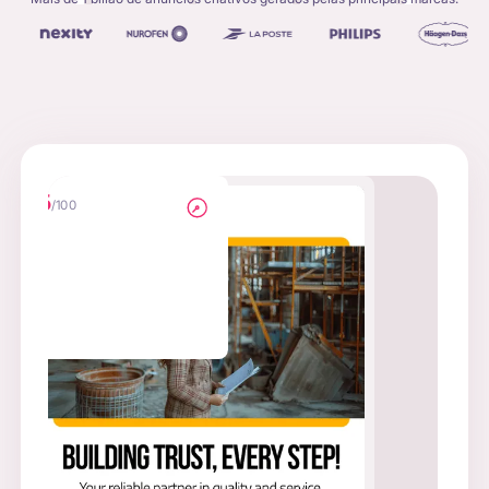
35
/100