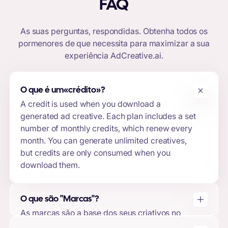
FAQ
As suas perguntas, respondidas. Obtenha todos os
pormenores de que necessita para maximizar a sua
experiência
AdCreative.ai
.
O que é um
«crédito»
?
A credit is used when you download a
generated ad creative. Each plan includes a set
number of monthly credits, which renew every
month. You can generate unlimited creatives,
but credits are only consumed when you
download them.
O que são "Marcas"?
As marcas são a base dos seus criativos no
AdCreative.ai. Ao criar uma marca, pode