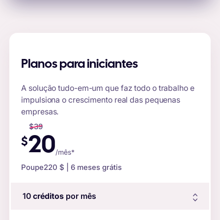
Planos para iniciantes
A solução tudo-em-um que faz todo o trabalho e
impulsiona o crescimento real das pequenas
empresas.
$
39
20
$
/mês*
Poupe
220 $
| 6 meses grátis
10
créditos
por mês