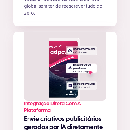
global sem ter de reescrever tudo do
zero.
Ligar para empurrar
Anúncios Meta
Empurrar para a
plataforma
Anúncios Google
Ligar para empurrar
Anúncios Linkedin
Integração Direta Com A
Plataforma
Envie criativos publicitários
gerados por IA diretamente