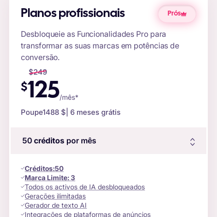
Planos profissionais
Prós
Desbloqueie as Funcionalidades Pro para
transformar as suas marcas em potências de
conversão.
$
249
125
$
/mês*
Poupe
1488 $
| 6 meses grátis
50
créditos
por mês
Créditos
:
50
Marca Limite:
3
Todos os activos de IA desbloqueados
Gerações ilimitadas
Gerador de texto AI
Integrações de plataformas de anúncios