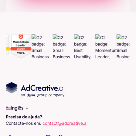
Gerar Adcreatives
Inglês
Precisa de ajuda?
Contacte-nos em:
contact@adcreative.ai