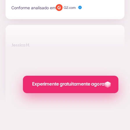
Conforme analisado em
Jessica H.
As saídas têm um ótimo aspeto
A AdCreative permitiu-me realizar uma campanha
publicitária bastante simples para a minha marca de
comércio eletrónico.
Conforme analisado em
Experimente gratuitamente agora