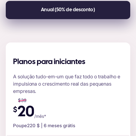
Anual (50% de desconto)
Planos para iniciantes
A solução tudo-em-um que faz todo o trabalho e
impulsiona o crescimento real das pequenas
empresas.
$
39
20
$
/mês*
Poupe
220 $
| 6 meses grátis