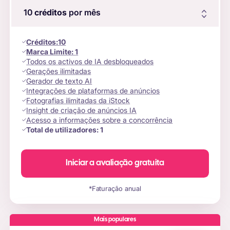
10
créditos
por mês
Créditos
:
10
Marca Limite:
1
Todos os activos de IA desbloqueados
Gerações ilimitadas
Gerador de texto AI
Integrações de plataformas de anúncios
Fotografias ilimitadas da iStock
Insight de criação de anúncios IA
Acesso a informações sobre a concorrência
Total de utilizadores:
1
Iniciar a avaliação gratuita
*Faturação anual
Mais populares