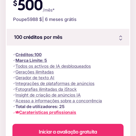
500
$
/mês*
Poupe
5988 $
| 6 meses grátis
100
créditos
por mês
Créditos
:
100
Marca Limite:
5
Todos os activos de IA desbloqueados
Gerações ilimitadas
Gerador de texto AI
Integrações de plataformas de anúncios
Fotografias ilimitadas da iStock
Insight de criação de anúncios IA
Acesso a informações sobre a concorrência
Total de utilizadores:
25
Caraterísticas profissionais
Iniciar a avaliação gratuita